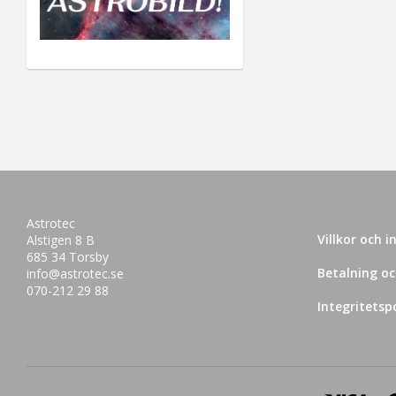
Astrotec
Villkor och 
Alstigen 8 B
685 34 Torsby
Betalning oc
info@astrotec.se
070-212 29 88
Integritetspo