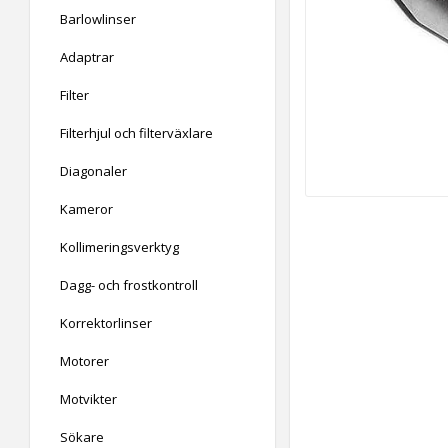
Barlowlinser
Adaptrar
Filter
Filterhjul och filterväxlare
Diagonaler
Kameror
Kollimeringsverktyg
Dagg- och frostkontroll
Korrektorlinser
Motorer
Motvikter
Sökare