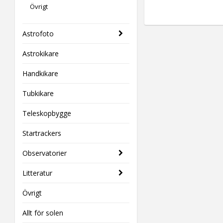
Övrigt
Astrofoto
Astrokikare
Handkikare
Tubkikare
Teleskopbygge
Startrackers
Observatorier
Litteratur
Övrigt
Allt för solen