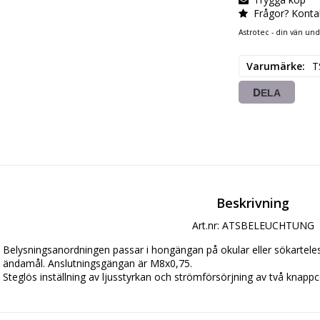
Frågor? Konta
Astrotec - din vän un
Varumärke
T
DELA
Beskrivning
Art.nr: ATSBELEUCHTUNG
Belysningsanordningen passar i hongängan på okular eller sökartel
ändamål. Anslutningsgängan är M8x0,75.
Steglös inställning av ljusstyrkan och strömförsörjning av två knappce