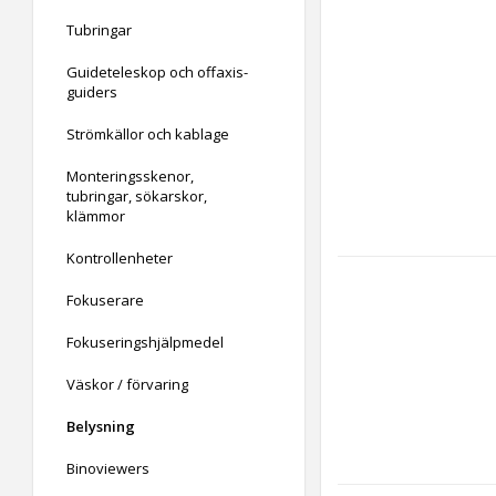
Tubringar
Guideteleskop och offaxis-
guiders
Strömkällor och kablage
Monteringsskenor,
tubringar, sökarskor,
klämmor
Kontrollenheter
Fokuserare
Fokuseringshjälpmedel
Väskor / förvaring
Belysning
Binoviewers