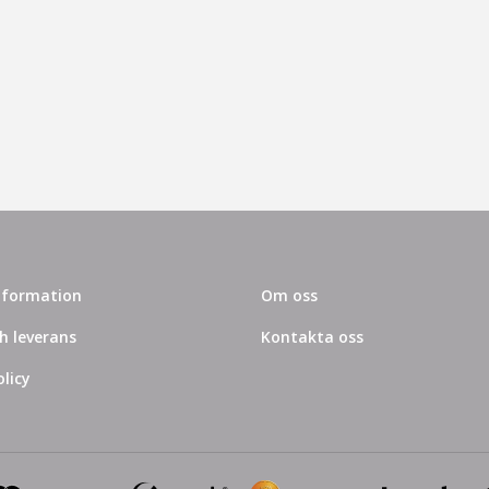
information
Om oss
h leverans
Kontakta oss
licy