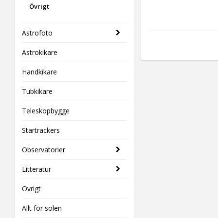
Övrigt
Astrofoto
Astrokikare
Handkikare
Tubkikare
Teleskopbygge
Startrackers
Observatorier
Litteratur
Övrigt
Allt för solen