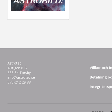
Astrotec
Villkor och 
Alstigen 8 B
685 34 Torsby
Betalning oc
info@astrotec.se
070-212 29 88
Integritetspo