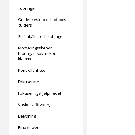
Tubringar
Guideteleskop och offaxis-
guiders
Strömkällor och kablage
Monteringsskenor,
tubringar, sökarskor,
klämmor
Kontrollenheter
Fokuserare
Fokuseringshjälpmedel
Väskor / förvaring
Belysning
Binoviewers