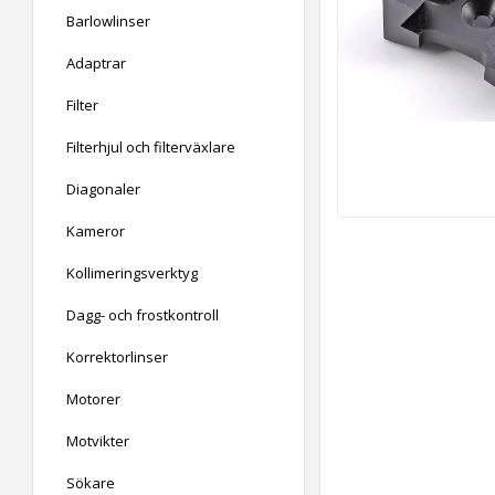
Barlowlinser
Adaptrar
Filter
Filterhjul och filterväxlare
Diagonaler
Kameror
Kollimeringsverktyg
Dagg- och frostkontroll
Korrektorlinser
Motorer
Motvikter
Sökare