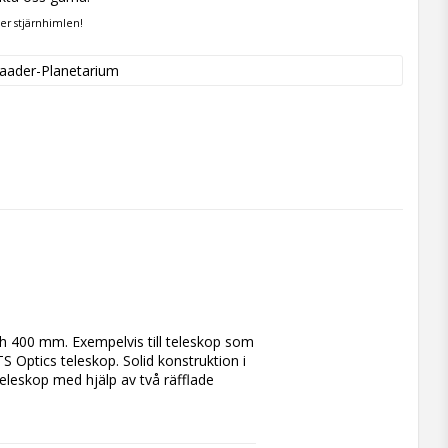
der stjärnhimlen!
aader-Planetarium
 400 mm. Exempelvis till teleskop som
 Optics teleskop. Solid konstruktion i
eleskop med hjälp av två räfflade