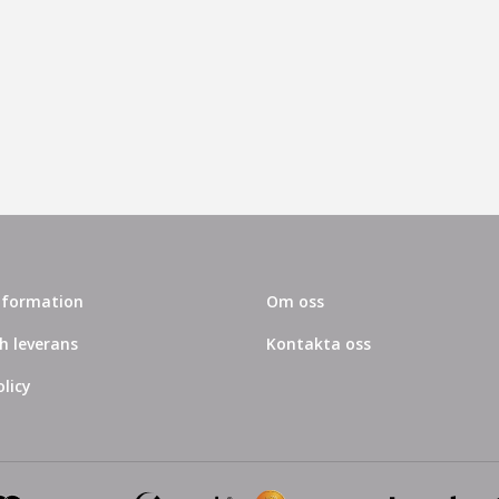
information
Om oss
h leverans
Kontakta oss
licy